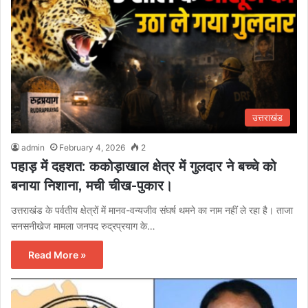
उत्तराखंड
admin
February 4, 2026
2
पहाड़ में दहशत: ककोड़ाखाल क्षेत्र में गुलदार ने बच्चे को
बनाया निशाना, मची चीख-पुकार।
उत्तराखंड के पर्वतीय क्षेत्रों में मानव-वन्यजीव संघर्ष थमने का नाम नहीं ले रहा है। ताजा
सनसनीखेज मामला जनपद रुद्रप्रयाग के…
Read More »