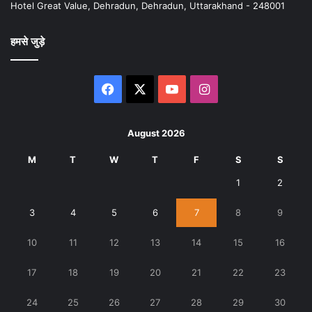
Hotel Great Value, Dehradun, Dehradun, Uttarakhand - 248001
हमसे जुड़े
Facebook
X
YouTube
Instagram
August 2026
M
T
W
T
F
S
S
1
2
3
4
5
6
7
8
9
10
11
12
13
14
15
16
17
18
19
20
21
22
23
24
25
26
27
28
29
30