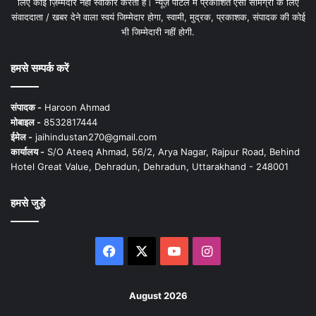
लिए कोई ज़िम्मेदार नहीं स्वीकार करता है। न्यूज़ पोर्टल में प्रकाशित ऐसी सामग्री के लिए
संवाददाता / खबर देने वाला स्वयं जिम्मेदार होगा, स्वामी, मुद्रक, प्रकाशक, संपादक की कोई
भी जिम्मेदारी नहीं होगी.
हमसे सम्पर्क करें
संपादक -
Haroon Ahmad
मोबाइल -
8532817444
ईमेल -
jaihindustan270@gmail.com
कार्यालय -
S/O Ateeq Ahmad, 56/2, Arya Nagar, Rajpur Road, Behind
Hotel Great Value, Dehradun, Dehradun, Uttarakhand - 248001
हमसे जुड़े
Facebook
X
YouTube
Instagram
August 2026