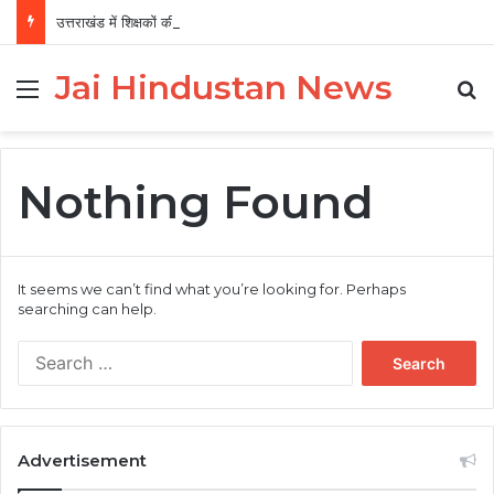
उत्तराखंड में शिक्षकों की पदोन्नति में देरी, 30-35 साल सेवा के बाद भी प्रमोशन का इंतजार
Jai Hindustan News
Menu
Se
Nothing Found
It seems we can’t find what you’re looking for. Perhaps
searching can help.
Search
for:
Advertisement