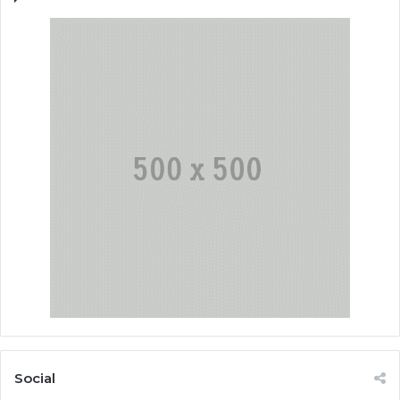
Social