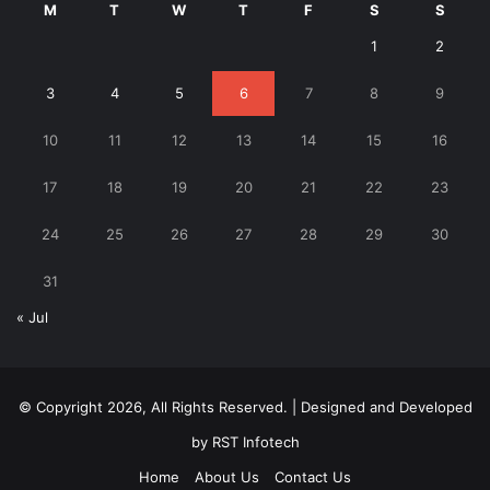
M
T
W
T
F
S
S
1
2
3
4
5
6
7
8
9
10
11
12
13
14
15
16
17
18
19
20
21
22
23
24
25
26
27
28
29
30
31
« Jul
© Copyright 2026, All Rights Reserved. | Designed and Developed
by
RST Infotech
Home
About Us
Contact Us