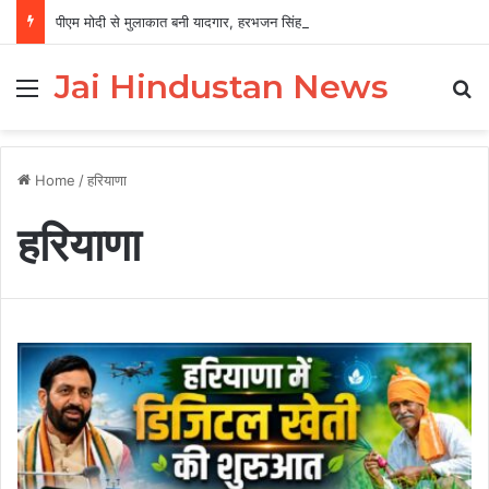
पीएम मोदी से मुलाकात बनी यादगार, हरभजन सिंह बोले- सीखने का मिला अवसर
Jai Hindustan News
Menu
Se
Home
/
हरियाणा
हरियाणा