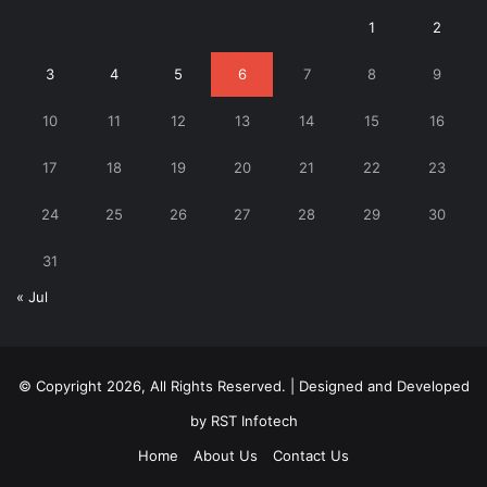
1
2
3
4
5
6
7
8
9
10
11
12
13
14
15
16
17
18
19
20
21
22
23
24
25
26
27
28
29
30
31
« Jul
© Copyright 2026, All Rights Reserved. | Designed and Developed
by
RST Infotech
Home
About Us
Contact Us