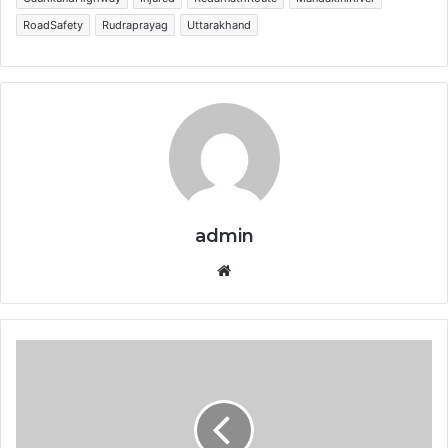
RoadSafety
Rudraprayag
Uttarakhand
admin
Website