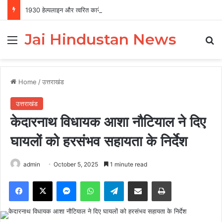
1930 हेल्पलाइन और त्वरित कार्रवाई से साइबर अपराध पर शिकंजा, उत्तराखंड टॉप-5 में
Jai Hindustan News
Menu
Se
Home
/
उत्तराखंड
उत्तराखंड
केदारनाथ विधायक आशा नौटियाल ने दिए
घायलों को हरसंभव सहायता के निर्देश
admin
October 5, 2025
1 minute read
Facebook
X
Messenger
WhatsApp
Telegram
Share via Email
Print