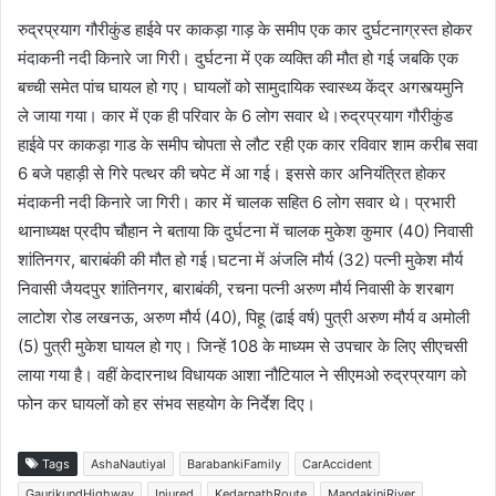
रुद्रप्रयाग गौरीकुंड हाईवे पर काकड़ा गाड़ के समीप एक कार दुर्घटनाग्रस्त होकर
मंदाकनी नदी किनारे जा गिरी। दुर्घटना में एक व्यक्ति की मौत हो गई जबकि एक
बच्ची समेत पांच घायल हो गए। घायलों को सामुदायिक स्वास्थ्य केंद्र अगस्त्यमुनि
ले जाया गया। कार में एक ही परिवार के 6 लोग सवार थे।रुद्रप्रयाग गौरीकुंड
हाईवे पर काकड़ा गाड के समीप चोपता से लौट रही एक कार रविवार शाम करीब सवा
6 बजे पहाड़ी से गिरे पत्थर की चपेट में आ गई। इससे कार अनियंत्रित होकर
मंदाकनी नदी किनारे जा गिरी। कार में चालक सहित 6 लोग सवार थे। प्रभारी
थानाध्यक्ष प्रदीप चौहान ने बताया कि दुर्घटना में चालक मुकेश कुमार (40) निवासी
शांतिनगर, बाराबंकी की मौत हो गई।घटना में अंजलि मौर्य (32) पत्नी मुकेश मौर्य
निवासी जैयदपुर शांतिनगर, बाराबंकी, रचना पत्नी अरुण मौर्य निवासी के शरबाग
लाटोश रोड लखनऊ, अरुण मौर्य (40), पिहू (ढाई वर्ष) पुत्री अरुण मौर्य व अमोली
(5) पुत्री मुकेश घायल हो गए। जिन्हें 108 के माध्यम से उपचार के लिए सीएचसी
लाया गया है। वहीं केदारनाथ विधायक आशा नौटियाल ने सीएमओ रुद्रप्रयाग को
फोन कर घायलों को हर संभव सहयोग के निर्देश दिए।
Tags
AshaNautiyal
BarabankiFamily
CarAccident
GaurikundHighway
Injured
KedarnathRoute
MandakiniRiver