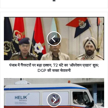
पंजाब में गैंगस्टरों पर बड़ा एक्शन, 72 घंटे का ‘ऑपरेशन प्रहार’ शुरू;
DGP की सख्त चेतावनी