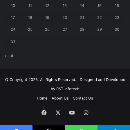
10
11
12
13
14
15
16
17
18
19
20
21
22
23
24
25
26
27
28
29
30
31
« Jul
© Copyright 2026, All Rights Reserved. | Designed and Developed
by
RST Infotech
Home
About Us
Contact Us
Facebook
X
YouTube
Instagram