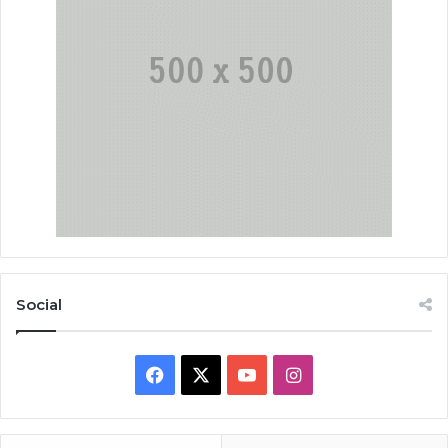
Social
Facebook
X
YouTube
Instagram