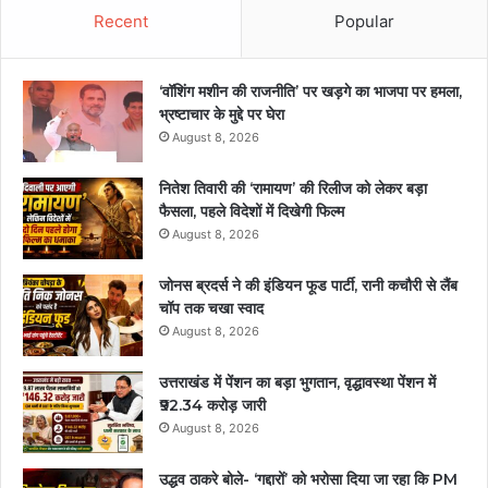
Recent
Popular
‘वॉशिंग मशीन की राजनीति’ पर खड़गे का भाजपा पर हमला,
भ्रष्टाचार के मुद्दे पर घेरा
August 8, 2026
नितेश तिवारी की ‘रामायण’ की रिलीज को लेकर बड़ा
फैसला, पहले विदेशों में दिखेगी फिल्म
August 8, 2026
जोनस ब्रदर्स ने की इंडियन फूड पार्टी, रानी कचौरी से लैंब
चॉप तक चखा स्वाद
August 8, 2026
उत्तराखंड में पेंशन का बड़ा भुगतान, वृद्धावस्था पेंशन में
₹92.34 करोड़ जारी
August 8, 2026
उद्धव ठाकरे बोले- ‘गद्दारों’ को भरोसा दिया जा रहा कि PM