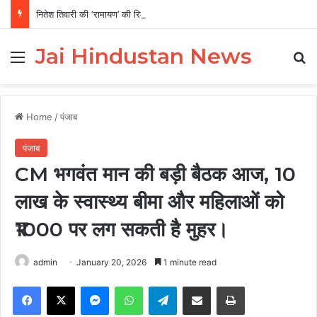
नितेश तिवारी की ‘रामायण’ की रिलीज को लेकर बड़ा फैसला, पहले विदेशों में दिखेगी फिल्म
Jai Hindustan News
Menu
Se
Home
/
पंजाब
पंजाब
CM भगवंत मान की बड़ी बैठक आज, 10
लाख के स्वास्थ्य बीमा और महिलाओं को
₹1000 पर लग सकती है मुहर।
admin
January 20, 2026
1 minute read
Facebook
X
Messenger
WhatsApp
Telegram
Share via Email
Print