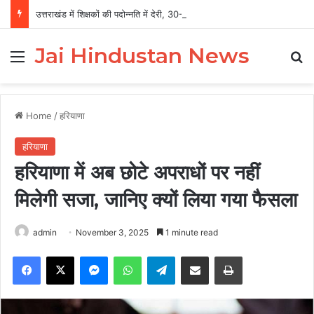
उत्तराखंड में शिक्षकों की पदोन्नति में देरी, 30-35 साल सेवा के बाद भी प्रमोशन का इंतजार
Jai Hindustan News
Menu
Se
Home
/
हरियाणा
हरियाणा
हरियाणा में अब छोटे अपराधों पर नहीं
मिलेगी सजा, जानिए क्यों लिया गया फैसला
admin
November 3, 2025
1 minute read
Facebook
X
Messenger
WhatsApp
Telegram
Share via Email
Print