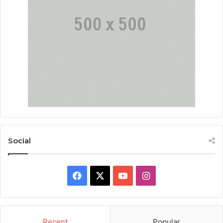
Social
Facebook
X
YouTube
Instagram
Recent
Popular