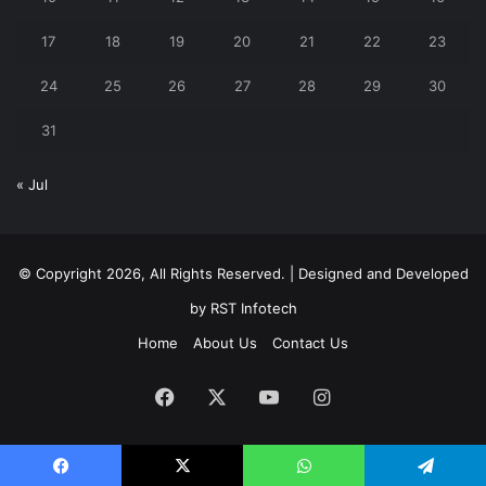
17
18
19
20
21
22
23
24
25
26
27
28
29
30
31
« Jul
© Copyright 2026, All Rights Reserved. | Designed and Developed
by
RST Infotech
Home
About Us
Contact Us
Facebook
X
YouTube
Instagram