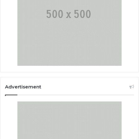
Advertisement