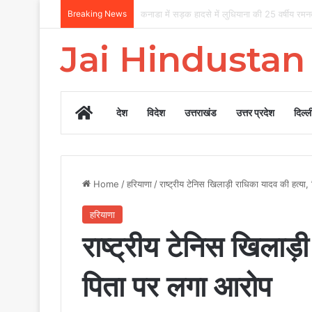
Breaking News
‘वॉशिंग मशीन की राजनीति’ पर खड़गे का भाजपा पर हमला,
Jai Hindusta
Home
देश
विदेश
उत्तराखंड
उत्तर प्रदेश
दिल्ल
Home
/
हरियाणा
/
राष्ट्रीय टेनिस खिलाड़ी राधिका यादव की हत्या
हरियाणा
राष्ट्रीय टेनिस खिलाड़
पिता पर लगा आरोप