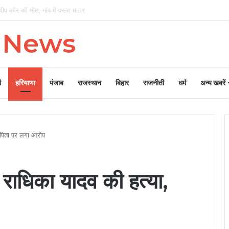
 भ्रष्टाचार के मुद्दे पर घेरा
n News
ी
हरियाणा
पंजाब
राजस्थान
बिहार
राजनीती
धर्म
अन्य खबरें
, पिता पर लगा आरोप
ी राधिका यादव की हत्या,