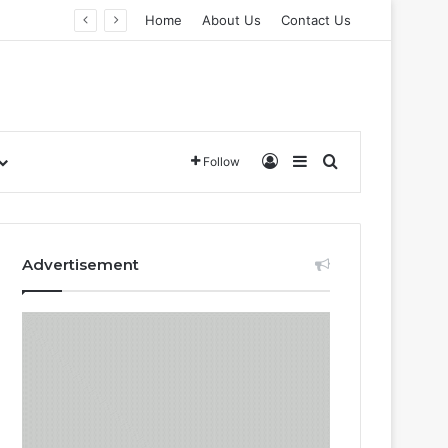
Home
About Us
Contact Us
Log In
Sidebar
Search for
Follow
Advertisement