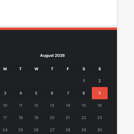
August 2026
M
T
W
T
F
S
S
1
2
3
4
5
6
7
8
9
10
11
12
13
14
15
16
17
18
19
20
21
22
23
24
25
26
27
28
29
30