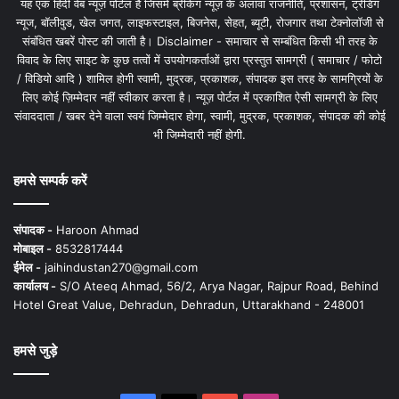
यह एक हिंदी वेब न्यूज़ पोर्टल है जिसमें ब्रेकिंग न्यूज़ के अलावा राजनीति, प्रशासन, ट्रेंडिंग
न्यूज, बॉलीवुड, खेल जगत, लाइफस्टाइल, बिजनेस, सेहत, ब्यूटी, रोजगार तथा टेक्नोलॉजी से
संबंधित खबरें पोस्ट की जाती है। Disclaimer - समाचार से सम्बंधित किसी भी तरह के
विवाद के लिए साइट के कुछ तत्वों में उपयोगकर्ताओं द्वारा प्रस्तुत सामग्री ( समाचार / फोटो
/ विडियो आदि ) शामिल होगी स्वामी, मुद्रक, प्रकाशक, संपादक इस तरह के सामग्रियों के
लिए कोई ज़िम्मेदार नहीं स्वीकार करता है। न्यूज़ पोर्टल में प्रकाशित ऐसी सामग्री के लिए
संवाददाता / खबर देने वाला स्वयं जिम्मेदार होगा, स्वामी, मुद्रक, प्रकाशक, संपादक की कोई
भी जिम्मेदारी नहीं होगी.
हमसे सम्पर्क करें
संपादक -
Haroon Ahmad
मोबाइल -
8532817444
ईमेल -
jaihindustan270@gmail.com
कार्यालय -
S/O Ateeq Ahmad, 56/2, Arya Nagar, Rajpur Road, Behind
Hotel Great Value, Dehradun, Dehradun, Uttarakhand - 248001
हमसे जुड़े