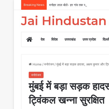
Breaking News
मनोहर लाल बोले- हर गांव तक पहुंचेगा स्वच्छ और सुर
Jai Hindusta
Home
देश
विदेश
उत्तराखंड
उत्तर प्रदेश
दिल्ल
Home
/
मनोरंजन
/
मुंबई में बड़ा सड़क हादसा, अक्षय कुमार और ट्व
मनोरंजन
मुंबई में बड़ा सड़क हा
ट्विंकल खन्ना सुरक्षित