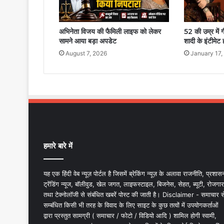
अभिनेता विजय की फैमिली लाइफ को लेकर
52 की उम्र में 
सामने आया बड़ा अपडेट
शादी के इंटीमेट 
August 7, 2026
January 17,
हमारे बारे में
यह एक हिंदी वेब न्यूज़ पोर्टल है जिसमें ब्रेकिंग न्यूज़ के अलावा राजनीति, प्रशास
ट्रेंडिंग न्यूज, बॉलीवुड, खेल जगत, लाइफस्टाइल, बिजनेस, सेहत, ब्यूटी, रोजगार
तथा टेक्नोलॉजी से संबंधित खबरें पोस्ट की जाती है। Disclaimer - समाचार स
सम्बंधित किसी भी तरह के विवाद के लिए साइट के कुछ तत्वों में उपयोगकर्ताओं
द्वारा प्रस्तुत सामग्री ( समाचार / फोटो / विडियो आदि ) शामिल होगी स्वामी,