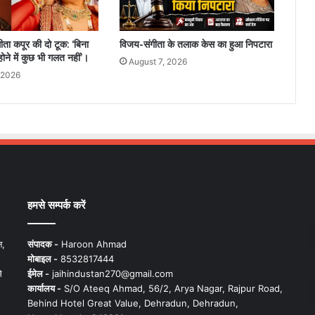
गीता कपूर की दो टूक: ‘बिना
विजय-संगीता के तलाक केस का हुआ निपटारा
होने में कुछ भी गलत नहीं’।
August 7, 2026
 2026
हमसे सम्पर्क करें
न,
संपादक -
Haroon Ahmad
मोबाइल -
8532817444
े
ईमेल -
jaihindustan270@gmail.com
कार्यालय -
S/O Ateeq Ahmad, 56/2, Arya Nagar, Rajpur Road,
Behind Hotel Great Value, Dehradun, Dehradun,