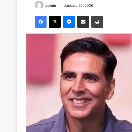
admin
January 20, 2026
Facebook
X
Messenger
Share via Email
Print