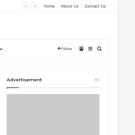
Home
About Us
Contact Us
Log In
Sidebar
Search for
Follow
Advertisement