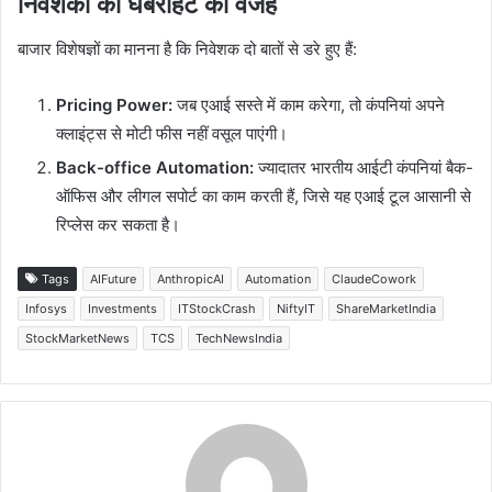
निवेशकों की घबराहट की वजह
बाजार विशेषज्ञों का मानना है कि निवेशक दो बातों से डरे हुए हैं:
Pricing Power:
जब एआई सस्ते में काम करेगा, तो कंपनियां अपने
क्लाइंट्स से मोटी फीस नहीं वसूल पाएंगी।
Back-office Automation:
ज्यादातर भारतीय आईटी कंपनियां बैक-
ऑफिस और लीगल सपोर्ट का काम करती हैं, जिसे यह एआई टूल आसानी से
रिप्लेस कर सकता है।
Tags
AIFuture
AnthropicAI
Automation
ClaudeCowork
Infosys
Investments
ITStockCrash
NiftyIT
ShareMarketIndia
StockMarketNews
TCS
TechNewsIndia