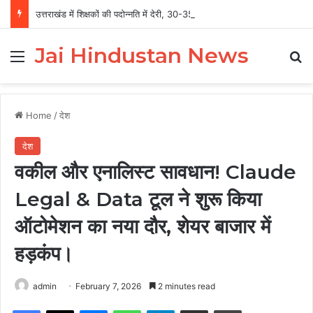
उत्तराखंड में शिक्षकों की पदोन्नति में देरी, 30-35 साल सेवा के बाद भी प्रमोशन का इंतजार
Jai Hindustan News
Menu
Se
Home
/
देश
देश
वकील और एनालिस्ट सावधान! Claude
Legal & Data टूल ने शुरू किया
ऑटोमेशन का नया दौर, शेयर बाजार में
हड़कंप।
admin
February 7, 2026
2 minutes read
Facebook
X
Messenger
WhatsApp
Telegram
Share via Email
Print