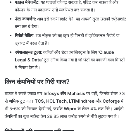
फाइल मैनेजमेंट:
यह फाइलों को पढ़ सकता है, एडिट कर सकता है और
फोल्डर के नाम बदलकर उन्हें व्यवस्थित कर सकता है।
डेटा कन्वर्जन:
आप इसे स्क्रीनशॉट देंगे, यह आपको तुरंत उसकी स्प्रेडशीट
बना कर दे देगा।
रिपोर्ट मेकिंग:
रफ नोट्स को यह कुछ ही मिनटों में प्रोफेशनल रिपोर्ट या
ड्राफ्ट में बदल देता है।
स्पेशलाइज्ड टूल्स:
वकीलों और डेटा एनालिस्ट्स के लिए
‘Claude
Legal & Data’
टूल लॉन्च किया गया है जो घंटों का कागजी काम मिनटों
में निपटा देता है।
किन कंपनियों पर गिरी गाज?
बाजार में सबसे ज्यादा मार
Infosys और Mphasis
पर पड़ी, जिनके शेयर
7%
से अधिक
टूट गए।
TCS, HCL Tech, LTIMindtree और Coforge
में
भी 5-6% की गिरावट देखी गई, जबकि
Wipro
के शेयर 4% तक गिरे। आईटी
कंपनियों का कुल मार्केट कैप 29.85 लाख करोड़ रुपये से नीचे लुढ़क गया है।