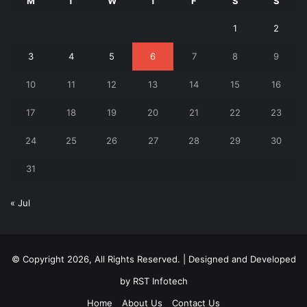
M
T
W
T
F
S
S
1
2
3
4
5
6
7
8
9
10
11
12
13
14
15
16
17
18
19
20
21
22
23
24
25
26
27
28
29
30
31
« Jul
© Copyright 2026, All Rights Reserved. | Designed and Developed
by
RST Infotech
Home
About Us
Contact Us