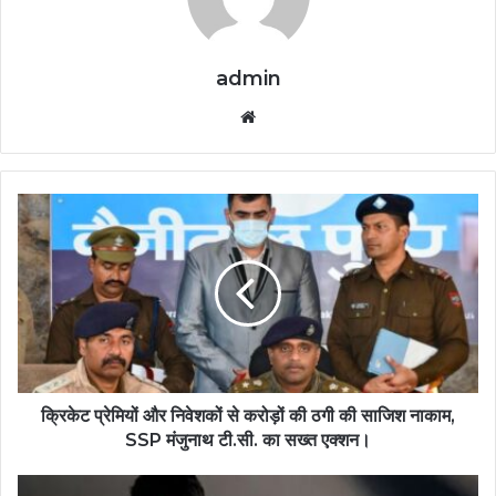
admin
Website
क्रिकेट प्रेमियों और निवेशकों से करोड़ों की ठगी की साजिश नाकाम,
SSP मंजुनाथ टी.सी. का सख्त एक्शन।